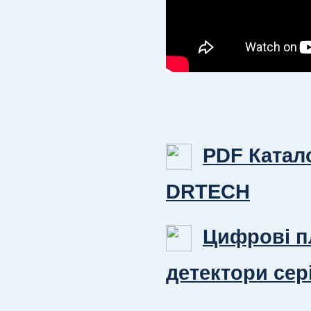
PDF Катало
DRTECH
Цифрові п
детектори сер