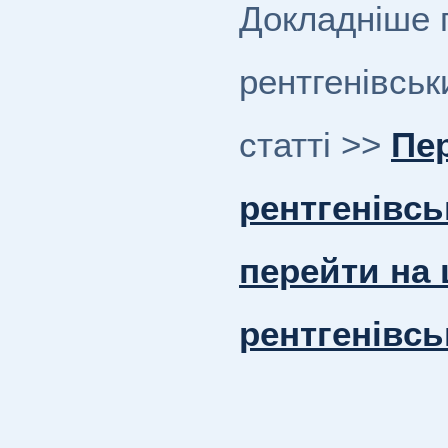
Докладніше 
рентгенівськ
статті >>
Пе
рентгенівсь
перейти на 
рентгенівсь