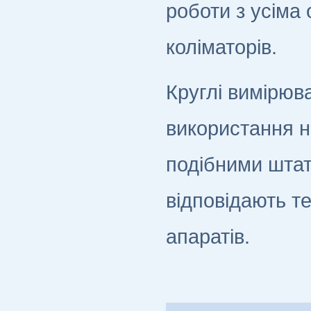
роботи з усіма
коліматорів.
Круглі вимірюв
використання н
подібними шта
відповідають т
апаратів.