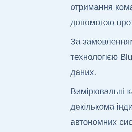
отримання кома
допомогою прот
За замовлення
технологією Bl
даних.
Вимірювальні к
декількома інд
автономних сис