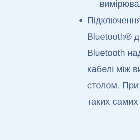
вимірювал
Підключенн
Bluetooth® д
Bluetooth н
кабелі між 
столом. При
таких самих 