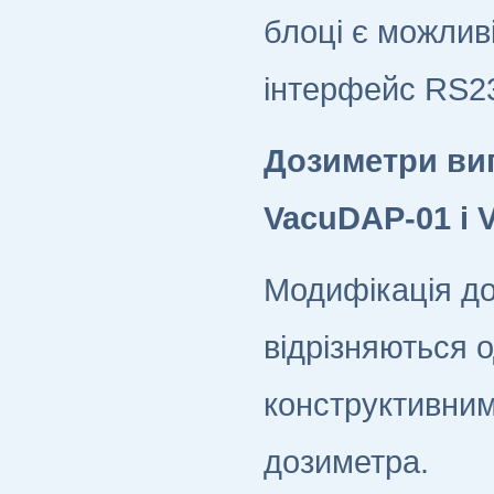
блоці є можлив
інтерфейс RS2
Дозиметри ви
VacuDAP-01 і 
Модифікація до
відрізняються о
конструктивним
дозиметра.