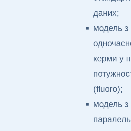
даних;
модель з
одночасн
керми у п
потужност
(fluoro);
модель з
паралель