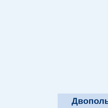
Двополь