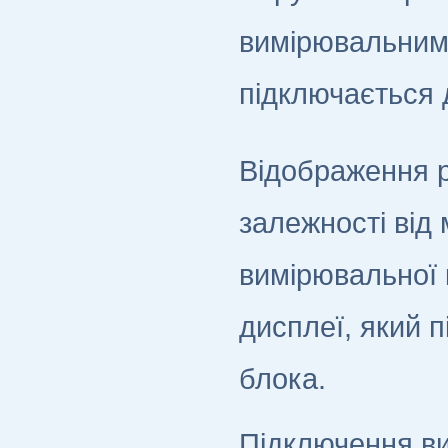
вимірювальним
підключається 
Відображення р
залежності від
вимірювальної 
дисплеї, який 
блока.
Підключення ви