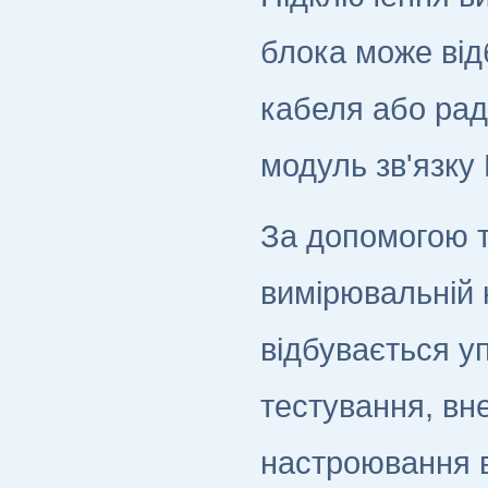
блока може від
кабеля або рад
модуль зв'язку 
За допомогою т
вимірювальній 
відбувається у
тестування, вн
настроювання в