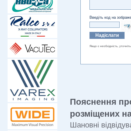
Введіть код на зображе
Якщо є необхідність, уточніть
Пояснення пр
розміщених на
Шановні відвідува