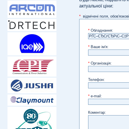
актуальної ціни:
*
відмічені поля, обов'язков
*
Обладнання:
*
Ваше ім'я:
*
Організація:
Телефон:
*
e-mail:
Коментар: