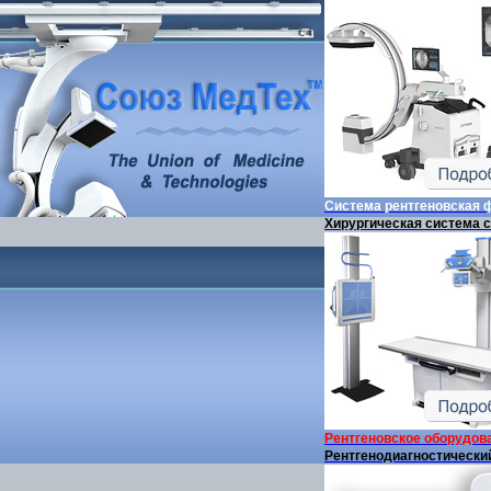
Система рентгеновская
Хирургическая система с
Рентгеновское оборудов
Рентгенодиагностически