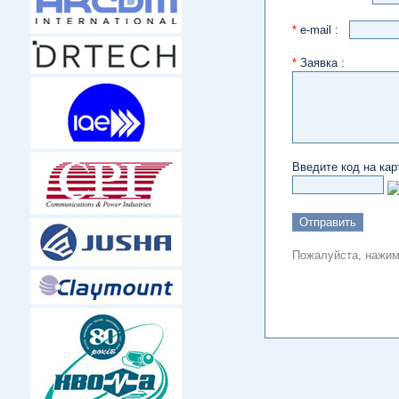
*
e-mail :
*
Заявка :
Введите код на кар
Пожалуйста, нажима