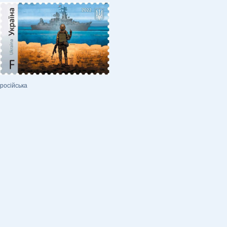
російська